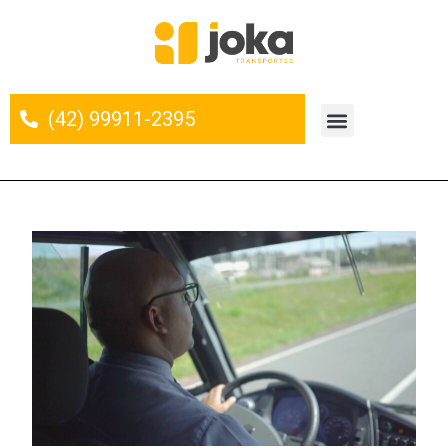
(42) 99911-2395